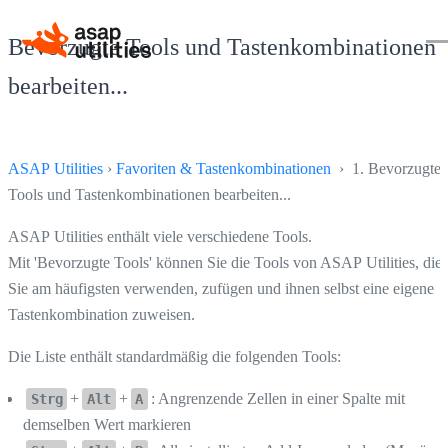
Bevorzugte Tools und Tastenkombinationen
bearbeiten...
ASAP Utilities
›
Favoriten & Tastenkombinationen
› 1. Bevorzugte
Tools und Tastenkombinationen bearbeiten...
ASAP Utilities enthält viele verschiedene Tools.
Mit 'Bevorzugte Tools' können Sie die Tools von ASAP Utilities, die
Sie am häufigsten verwenden, zufügen und ihnen selbst eine eigene
Tastenkombination zuweisen.
Die Liste enthält standardmäßig die folgenden Tools:
+
+
: Angrenzende Zellen in einer Spalte mit
Strg
Alt
A
demselben Wert markieren