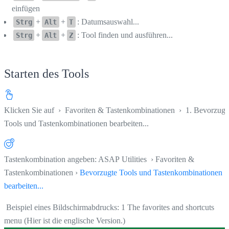
einfügen
+
+
: Datumsauswahl...
Strg
Alt
T
+
+
: Tool finden und ausführen...
Strg
Alt
Z
Starten des Tools
Klicken Sie auf
›
Favoriten & Tastenkombinationen
›
1. Bevorzugt
Tools und Tastenkombinationen bearbeiten...
Tastenkombination angeben: ASAP Utilities › Favoriten &
Tastenkombinationen ›
Bevorzugte Tools und Tastenkombinationen
bearbeiten...
Beispiel eines Bildschirmabdrucks: 1 The favorites and shortcuts
menu (Hier ist die englische Version.)