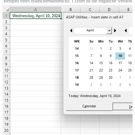
Beispiel eines Bildschirmabdrucks: 1 (Hier ist die englische Version.)