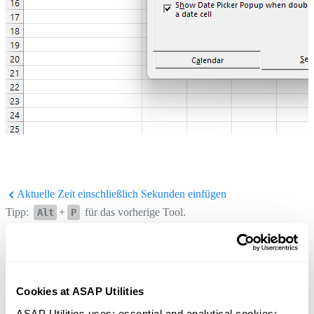
Aktuelle Zeit einschließlich Sekunden einfügen
Tipp:
+
für das vorherige Tool.
Alt
P
Pfad und Namen der Arbeitsmappe in Kopfzeile, Fußzeile oder Zelle
einfügen...
Tipp:
+
für das nächste Tool.
Alt
N
Cookies at ASAP Utilities
ASAP Utilities uses: essential and analytical cookies; 