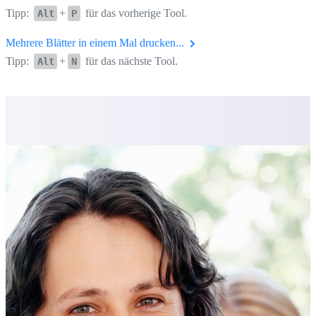
Tipp:
+
für das vorherige Tool.
Alt
P
Mehrere Blätter in einem Mal drucken...
Tipp:
+
für das nächste Tool.
Alt
N