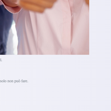
l.
 solo non può fare.