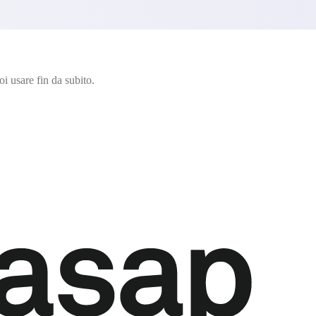
i usare fin da subito.