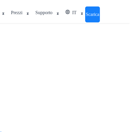
Prezzi
Supporto
IT
Scarica
.