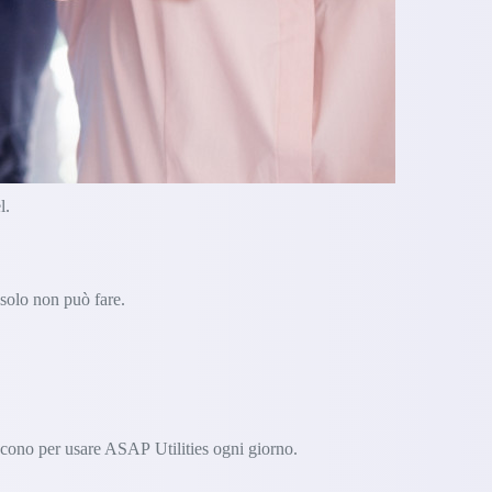
l.
 solo non può fare.
iscono per usare ASAP Utilities ogni giorno.