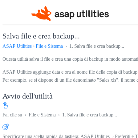
Salva file e crea backup...
ASAP Utilities
›
File e Sistema
› 1. Salva file e crea backup...
Questa utilità salva il file e crea una copia di backup in modo automati
ASAP Utilities aggiunge data e ora al nome file della copia di backup a
Per esempio, se si dispone di un file denominato "Sales.xls", il nome
Avvio dell'utilità
Fai clic su
›
File e Sistema
›
1. Salva file e crea backup...
Specificare una scelta rapida da tastiera: ASAP Utilities › Preferiti e T