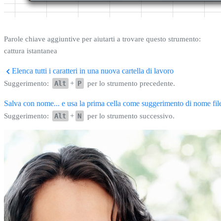
Parole chiave aggiuntive per aiutarti a trovare questo strumento:
cattura istantanea
Elenca tutti i caratteri in una nuova cartella di lavoro
Suggerimento:
Alt
+
P
per lo strumento precedente.
Salva con nome... e usa la prima cella come suggerimento di nome fi
Suggerimento:
Alt
+
N
per lo strumento successivo.