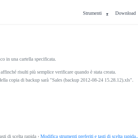
Strumenti
Download
co in una cartella specificata.
ffinché risulti più semplice verificare quando è stata creata.
 della copia di backup sarà "Sales (backup 2012-08-24 15.28.12).xls".
asti di scelta rapida ›
Modifica strumenti preferiti e tasti di scelta rapida..