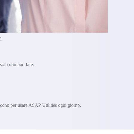
l.
 solo non può fare.
iscono per usare ASAP Utilities ogni giorno.