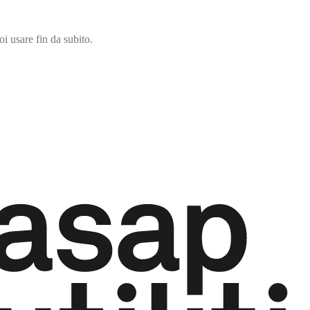
i usare fin da subito.