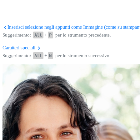
Inserisci selezione negli appunti come Immagine (come su stampan
Suggerimento:
Alt
+
P
per lo strumento precedente.
Caratteri speciali
Suggerimento:
Alt
+
N
per lo strumento successivo.