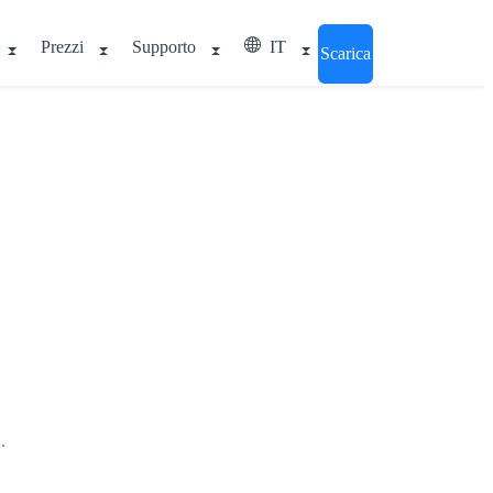
Prezzi
Supporto
IT
Scarica
.