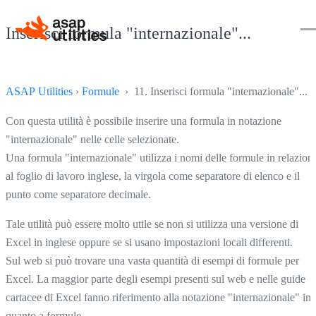
Inserisci formula "internazionale"...
ASAP Utilities
›
Formule
› 11. Inserisci formula "internazionale"...
Con questa utilità è possibile inserire una formula in notazione
"internazionale" nelle celle selezionate.
Una formula "internazionale" utilizza i nomi delle formule in relazion
al foglio di lavoro inglese, la virgola come separatore di elenco e il
punto come separatore decimale.
Tale utilità può essere molto utile se non si utilizza una versione di
Excel in inglese oppure se si usano impostazioni locali differenti.
Sul web si può trovare una vasta quantità di esempi di formule per
Excel. La maggior parte degli esempi presenti sul web e nelle guide
cartacee di Excel fanno riferimento alla notazione "internazionale" in
quanto a formule.