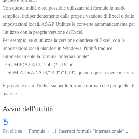
Con questa utilità è ora possibile utilizzare tali formule in modo
semplice, indipendentemente dalla propria versione di Excel o dalle
impostazioni locali. ASAP Utilities le converte automaticamente per
l'utilizzo con la propria versione di Excel.
Per esempio, se si utilizza la versione olandese di Excel, con le
impostazioni locali olandesi in Windows, l'utilità traduce
automaticamente la formula "internazionale"
"=SUMIF(A2:A13,">50")*1.19" in
"=SOM.ALS(A2:A13;">50")*1,19", quando questa viene inserita.
È possibile usare l'utilità sia per le formule normali che per quelle di
matrice.
Avvio dell'utilità
Fai clic su
›
Formule
›
11. Inserisci formula "internazionale"...