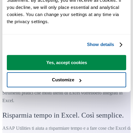
Statement. By accepting, you will receive all cookies. If 
you decline, we will only place essential and analytical 
cookies. You can change your settings at any time via 
the privacy settings.
Show details
Yes, accept cookies
Customize
Strumenti pratici che molti utenti di Excel vorrebbero integrati in
Excel.
Risparmia tempo in Excel. Così semplice.
ASAP Utilities ti aiuta a risparmiare tempo e a fare cose che Excel da