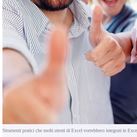
Strumenti pratici che molti utenti di Excel vorrebbero integrati in Exce