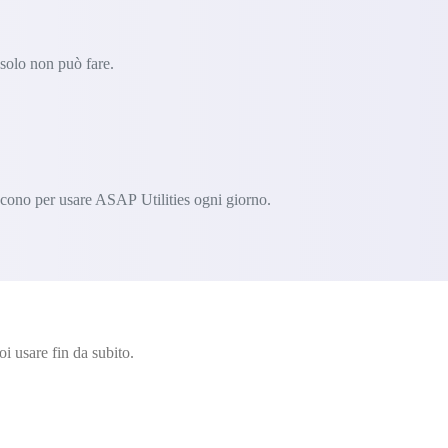
 solo non può fare.
iscono per usare ASAP Utilities ogni giorno.
i usare fin da subito.