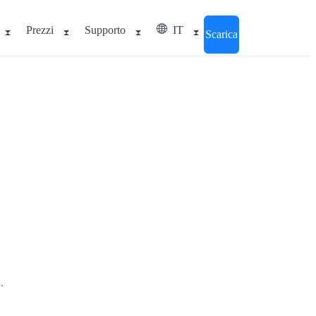
Prezzi
Supporto
IT
Scarica
.