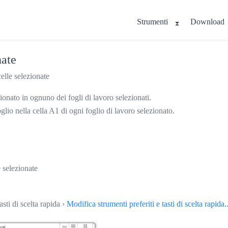
Strumenti
Download
nate
celle selezionate
zionato in ognuno dei fogli di lavoro selezionati.
foglio nella cella A1 di ogni foglio di lavoro selezionato.
e selezionate
asti di scelta rapida ›
Modifica strumenti preferiti e tasti di scelta rapida..