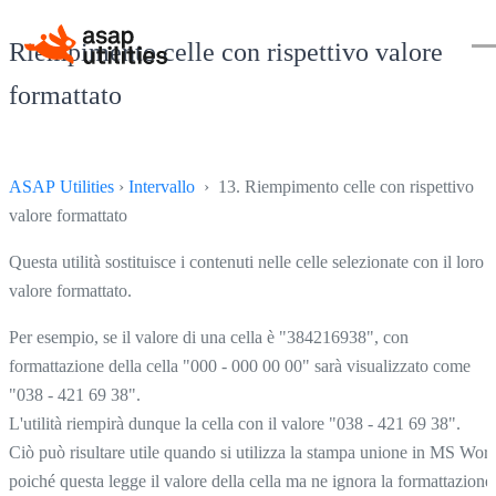
Riempimento celle con rispettivo valore
formattato
ASAP Utilities
›
Intervallo
› 13. Riempimento celle con rispettivo
valore formattato
Questa utilità sostituisce i contenuti nelle celle selezionate con il loro
valore formattato.
Per esempio, se il valore di una cella è "384216938", con
formattazione della cella "000 - 000 00 00" sarà visualizzato come
"038 - 421 69 38".
L'utilità riempirà dunque la cella con il valore "038 - 421 69 38".
Ciò può risultare utile quando si utilizza la stampa unione in MS Word
poiché questa legge il valore della cella ma ne ignora la formattazione