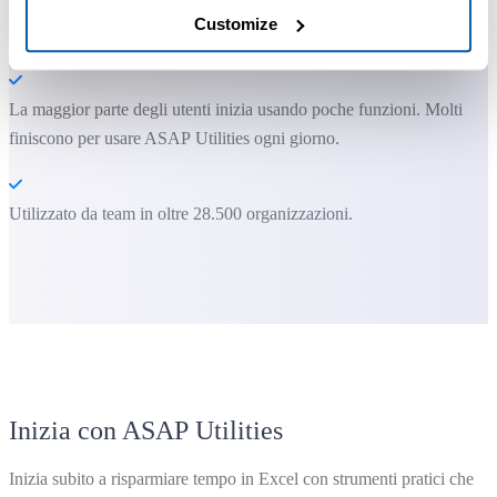
Customize
Puoi iniziare subito. Nessuna formazione necessaria.
La maggior parte degli utenti inizia usando poche funzioni. Molti
finiscono per usare ASAP Utilities ogni giorno.
Utilizzato da team in oltre 28.500 organizzazioni.
Inizia con ASAP Utilities
Inizia subito a risparmiare tempo in Excel con strumenti pratici che