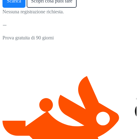
Scarica
Scopri cosa puoi fare
Nessuna registrazione richiesta.
Prova gratuita di 90 giorni