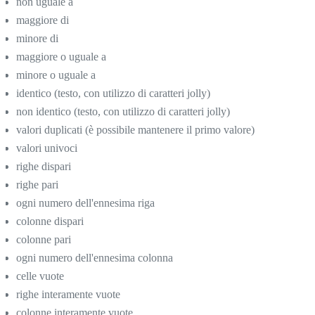
non uguale a
maggiore di
minore di
maggiore o uguale a
minore o uguale a
identico (testo, con utilizzo di caratteri jolly)
non identico (testo, con utilizzo di caratteri jolly)
valori duplicati (è possibile mantenere il primo valore)
valori univoci
righe dispari
righe pari
ogni numero dell'ennesima riga
colonne dispari
colonne pari
ogni numero dell'ennesima colonna
celle vuote
righe interamente vuote
colonne interamente vuote