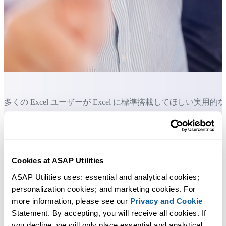
多くの Excel ユーザーが Excel に標準搭載してほしい実用的な
ツール。
Excel の作業をもっと速く、もっと簡単
に。
Cookies at ASAP Utilities
ASAP Utilities uses: essential and analytical cookies; 
ASAP Utilities は、時間を節約し、Excel だけではできないこ
personalization cookies; and marketing cookies. For 
を可能にします。
more information, please see our 
Privacy and Cookie
Statement. By accepting, you will receive all cookies. If 
you decline, we will only place essential and analytical 
すぐに使い始められます。トレーニングは必要ありません。