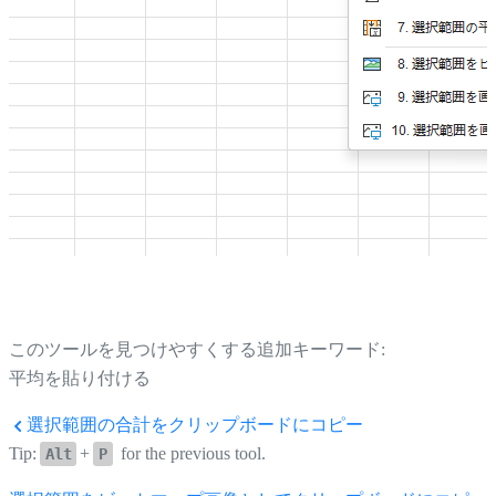
このツールを見つけやすくする追加キーワード:
平均を貼り付ける
選択範囲の合計をクリップボードにコピー
Tip:
+
for the previous tool.
Alt
P