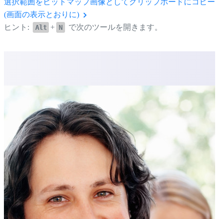
選択範囲をビットマップ画像としてクリップボードにコピー
(画面の表示とおりに)
ヒント:
+
で次のツールを開きます。
Alt
N