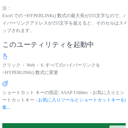
注：
Excel での =HYPERLINK() 数式の最大長が255文字なので、ハ
イパーリンクアドレスが255文字を超えると、そのセルはスキ
ップされます。
このユーティリティを起動中
クリック
›
Web
›
6. すべてのハイパーリンクを
=HYPERLINK() 数式に変更
ショートカット キーの指定: ASAP Utilities › お気に入りとシ
ートカットキー ›
お気に入りツールとショートカットキーを
集...