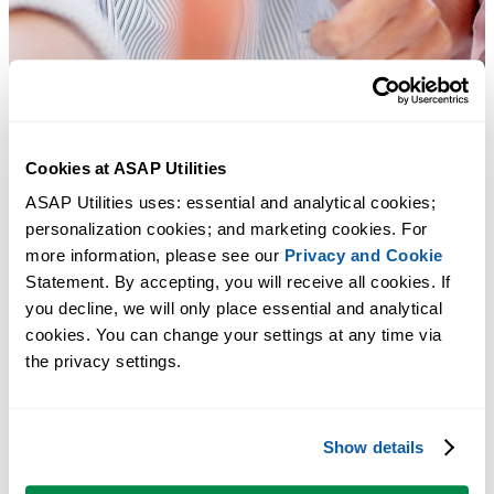
Cookies at ASAP Utilities
ASAP Utilities uses: essential and analytical cookies; 
personalization cookies; and marketing cookies. For 
more information, please see our 
Privacy and Cookie
Statement. By accepting, you will receive all cookies. If 
you decline, we will only place essential and analytical 
cookies. You can change your settings at any time via 
多くの Excel ユーザーが Excel に標準搭載してほしい実用的な
the privacy settings.
ツール。
Excel の作業をもっと速く、もっと簡単
Show details
に。