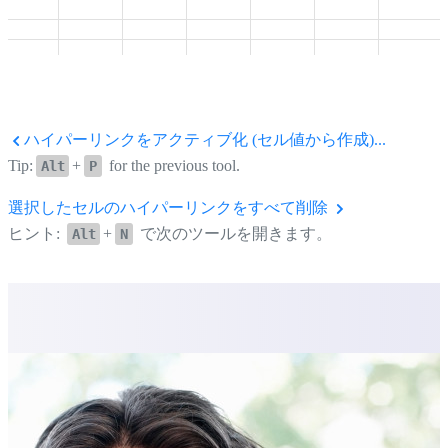
ハイパーリンクをアクティブ化 (セル値から作成)...
Tip:
+
for the previous tool.
Alt
P
選択したセルのハイパーリンクをすべて削除
ヒント:
+
で次のツールを開きます。
Alt
N