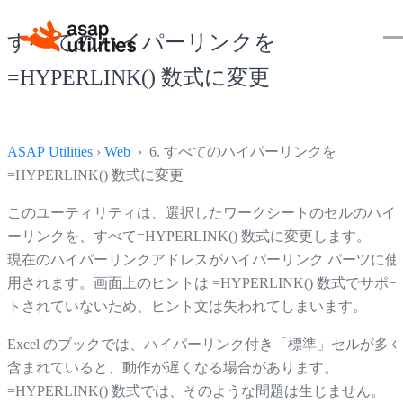
すべてのハイパーリンクを
=HYPERLINK() 数式に変更
ASAP Utilities
›
Web
› 6. すべてのハイパーリンクを
=HYPERLINK() 数式に変更
このユーティリティは、選択したワークシートのセルのハイ
ーリンクを、すべて=HYPERLINK() 数式に変更します。
現在のハイパーリンクアドレスがハイパーリンク パーツに使
用されます。画面上のヒントは =HYPERLINK() 数式でサポー
トされていないため、ヒント文は失われてしまいます。
Excel のブックでは、ハイパーリンク付き「標準」セルが多く
含まれていると、動作が遅くなる場合があります。
=HYPERLINK() 数式では、そのような問題は生じません。