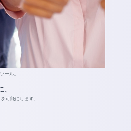
的なツール。
に。
ないことを可能にします。