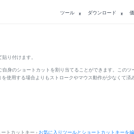
ツール
ダウンロード
て貼り付けます。
ご自身のショートカットを割り当てることができます。このツ
 → [値] を使用する場合よりもストロークやマウス動作が少なくて
とショートカットキー ›
お気に入りツールとショートカットキーを編集.