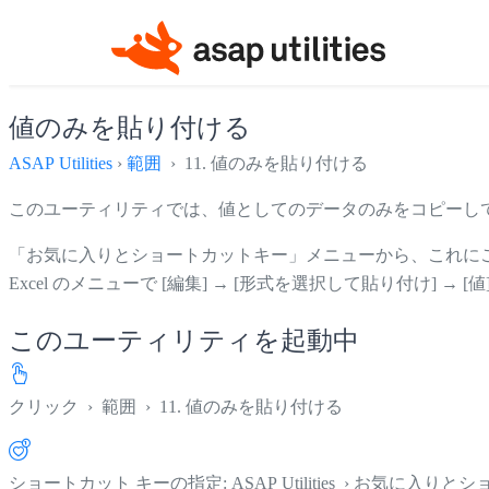
値のみを貼り付ける
ASAP Utilities
›
範囲
› 11. 値のみを貼り付ける
このユーティリティでは、値としてのデータのみをコピーし
「お気に入りとショートカットキー」メニューから、これに
Excel のメニューで [編集] → [形式を選択して貼り付け]
このユーティリティを起動中
クリック
›
範囲
›
11. 値のみを貼り付ける
ショートカット キーの指定: ASAP Utilities › お気に入り