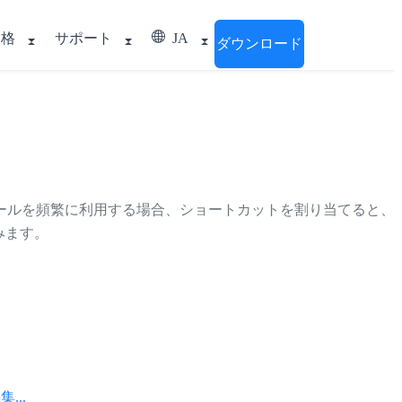
価格
サポート
JA
ダウンロード
ールを頻繁に利用する場合、ショートカットを割り当てると、
済みます。
..