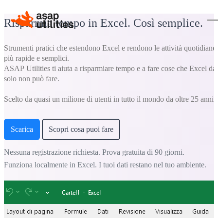
Risparmia tempo in Excel. Così semplice.
Strumenti pratici che estendono Excel e rendono le attività quotidiane
più rapide e semplici.
ASAP Utilities ti aiuta a risparmiare tempo e a fare cose che Excel da
solo non può fare.
Scelto da quasi un milione di utenti in tutto il mondo da oltre 25 anni.
Scarica
Scopri cosa puoi fare
Nessuna registrazione richiesta. Prova gratuita di 90 giorni.
Funziona localmente in Excel. I tuoi dati restano nel tuo ambiente.