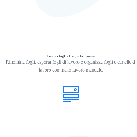
Gestisci fogli e file più facilmente
Rinomina fogli, esporta fogli di lavoro e organizza fogli e cartelle di
lavoro con meno lavoro manuale.