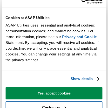
Cookies at ASAP Utilities
ASAP Utilities uses: essential and analytical cookies; 
personalization cookies; and marketing cookies. For 
more information, please see our 
Privacy and Cookie
Statement. By accepting, you will receive all cookies. If 
you decline, we will only place essential and analytical 
cookies. You can change your settings at any time via 
the privacy settings.
Show details
Risultati affidabili e prevedibili
Usa strumenti che forniscono risultati affidabili ogni volta, così sai
sempre cosa aspettarti.
Yes, accept cookies
Customize