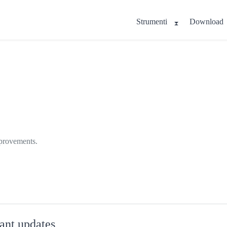
Strumenti
Download
mprovements.
ant updates