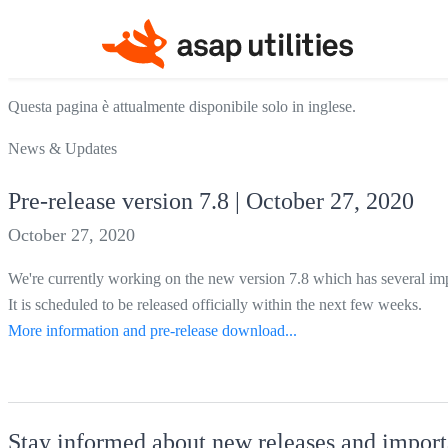
Questa pagina è attualmente disponibile solo in inglese.
News & Updates
Pre-release version 7.8 | October 27, 2020
October 27, 2020
We're currently working on the new version 7.8 which has several i
It is scheduled to be released officially within the next few weeks.
More information and pre-release download...
Stay informed about new releases and import