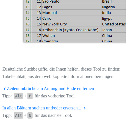
Zusätzliche Suchbegriffe, die Ihnen helfen, dieses Tool zu finden:
Tabellenblatt, aus dem web kopierte informationen bereinigen
Zeilenumbrüche am Anfang und Ende entfernen
Tipp:
+
für das vorherige Tool.
Alt
P
In allen Blättern suchen und/oder ersetzen...
Tipp:
+
für das nächste Tool.
Alt
N