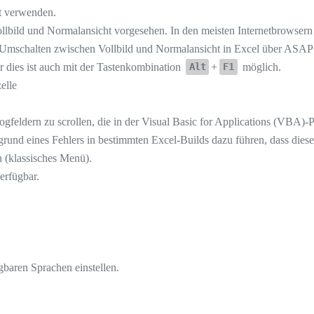
t verwenden.
llbild und Normalansicht vorgesehen. In den meisten Internetbrowsern
mschalten zwischen Vollbild und Normalansicht in Excel über ASAP U
 dies ist auch mit der Tastenkombination
+
möglich.
Alt
F1
elle
ogfeldern zu scrollen, die in der Visual Basic for Applications (VBA)
rund eines Fehlers in bestimmten Excel-Builds dazu führen, dass dies
n (klassisches Menü).
erfügbar.
gbaren Sprachen einstellen.