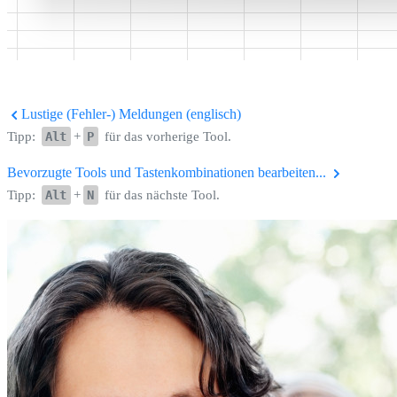
Lustige (Fehler-) Meldungen (englisch)
Tipp:
Alt
+
P
für das vorherige Tool.
Bevorzugte Tools und Tastenkombinationen bearbeiten...
Tipp:
Alt
+
N
für das nächste Tool.