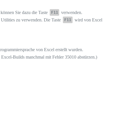
 können Sie dazu die Taste
verwenden.
F11
tilities zu verwenden. Die Taste
wird von Excel
F11
-Programmiersprache von Excel erstellt wurden.
e Excel-Builds manchmal mit Fehler 35010 abstürzen.)