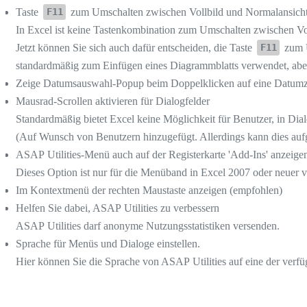
Taste
zum Umschalten zwischen Vollbild und Normalansich
F11
In Excel ist keine Tastenkombination zum Umschalten zwischen Vo
Jetzt können Sie sich auch dafür entscheiden, die Taste
zum U
F11
standardmäßig zum Einfügen eines Diagrammblatts verwendet, aber
Zeige Datumsauswahl-Popup beim Doppelklicken auf eine Datumz
Mausrad-Scrollen aktivieren für Dialogfelder
Standardmäßig bietet Excel keine Möglichkeit für Benutzer, in Dial
(Auf Wunsch von Benutzern hinzugefügt. Allerdings kann dies aufg
ASAP Utilities-Menü auch auf der Registerkarte 'Add-Ins' anzeige
Dieses Option ist nur für die Menüband in Excel 2007 oder neuer v
Im Kontextmenü der rechten Maustaste anzeigen (empfohlen)
Helfen Sie dabei, ASAP Utilities zu verbessern
ASAP Utilities darf anonyme Nutzungsstatistiken versenden.
Sprache für Menüs und Dialoge einstellen.
Hier können Sie die Sprache von ASAP Utilities auf eine der verfü