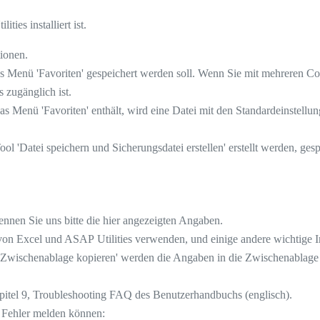
ies installiert ist.
ionen.
 Menü 'Favoriten' gespeichert werden soll. Wenn Sie mit mehreren Com
 zugänglich ist.
Menü 'Favoriten' enthält, wird eine Datei mit den Standardeinstellunge
l 'Datei speichern und Sicherungsdatei erstellen' erstellt werden, gesp
nnen Sie uns bitte die hier angezeigten Angaben.
 von Excel und ASAP Utilities verwenden, und einige andere wichtige 
 Zwischenablage kopieren' werden die Angaben in die Zwischenablage ko
pitel 9, Troubleshooting FAQ des Benutzerhandbuchs (englisch).
n Fehler melden können: