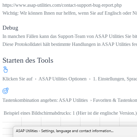
https://www.asap-utilities.com/contact-support-bug-report.php
Wichtig: Wir können Ihnen nur helfen, wenn Sie auf Englisch oder N
Debug
In manchen Fällen kann das Support-Team von ASAP Utilities Sie bit
Diese Protokolldatei hält bestimmte Handlungen in ASAP Utilities fest
Starten des Tools
Klicken Sie auf
›
ASAP Utilities Optionen
›
1. Einstellungen, Spra
Tastenkombination angeben: ASAP Utilities › Favoriten & Tastenko
Beispiel eines Bildschirmabdrucks: 1 (Hier ist die englische Version.)