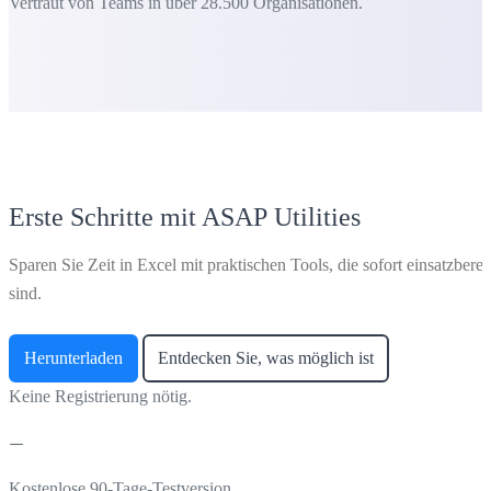
Vertraut von Teams in über 28.500 Organisationen.
Erste Schritte mit ASAP Utilities
Sparen Sie Zeit in Excel mit praktischen Tools, die sofort einsatzberei
sind.
Herunterladen
Entdecken Sie, was möglich ist
Keine Registrierung nötig.
Kostenlose 90-Tage-Testversion