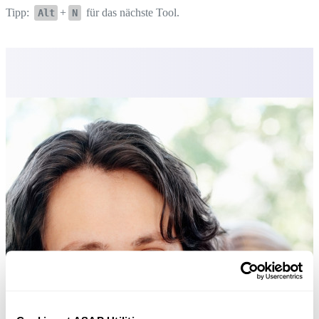
Tipp:
+
für das nächste Tool.
Alt
N