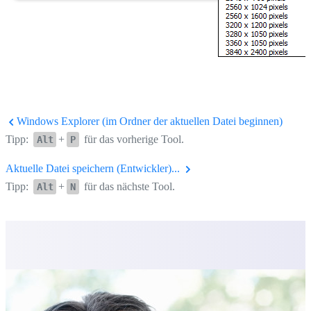
Windows Explorer (im Ordner der aktuellen Datei beginnen)
Tipp:
+
für das vorherige Tool.
Alt
P
Aktuelle Datei speichern (Entwickler)...
Tipp:
+
für das nächste Tool.
Alt
N