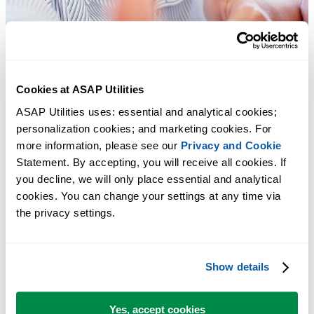
Cookies at ASAP Utilities
ASAP Utilities uses: essential and analytical cookies; 
personalization cookies; and marketing cookies. For 
more information, please see our 
Privacy and Cookie
Statement. By accepting, you will receive all cookies. If 
you decline, we will only place essential and analytical 
cookies. You can change your settings at any time via 
the privacy settings.
Praktische Tools, die viele Excel-Nutzer in Excel vermissen.
Show details
Zeit sparen in Excel. Schnell und einfach.
Yes, accept cookies
ASAP Utilities hilft Ihnen, Zeit zu sparen und Dinge zu tun, die mit