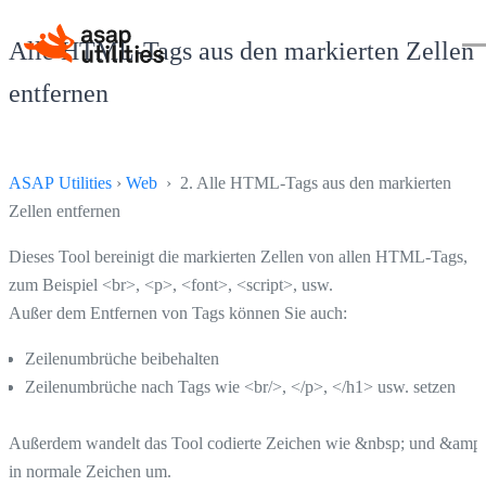
Alle HTML-Tags aus den markierten Zellen
entfernen
ASAP Utilities
›
Web
› 2. Alle HTML-Tags aus den markierten
Zellen entfernen
Dieses Tool bereinigt die markierten Zellen von allen HTML-Tags,
zum Beispiel <br>, <p>, <font>, <script>, usw.
Außer dem Entfernen von Tags können Sie auch:
Zeilenumbrüche beibehalten
Zeilenumbrüche nach Tags wie <br/>, </p>, </h1> usw. setzen
Außerdem wandelt das Tool codierte Zeichen wie &nbsp; und &amp;
in normale Zeichen um.