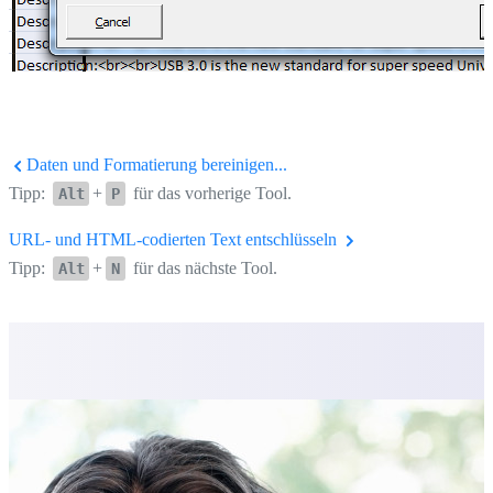
Daten und Formatierung bereinigen...
Tipp:
+
für das vorherige Tool.
Alt
P
URL- und HTML-codierten Text entschlüsseln
Tipp:
+
für das nächste Tool.
Alt
N