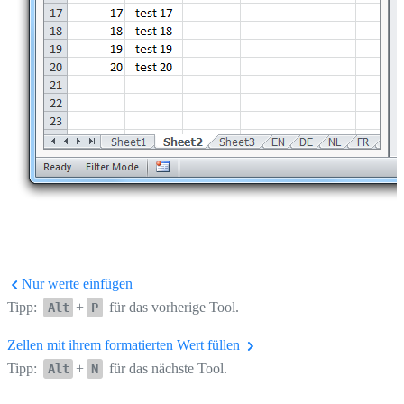
Nur werte einfügen
Tipp:
+
für das vorherige Tool.
Alt
P
Zellen mit ihrem formatierten Wert füllen
Tipp:
+
für das nächste Tool.
Alt
N