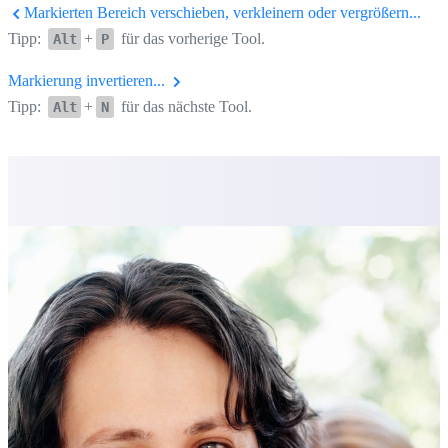
Markierten Bereich verschieben, verkleinern oder vergrößern...
Tipp:
+
für das vorherige Tool.
Alt
P
Markierung invertieren...
Tipp:
+
für das nächste Tool.
Alt
N