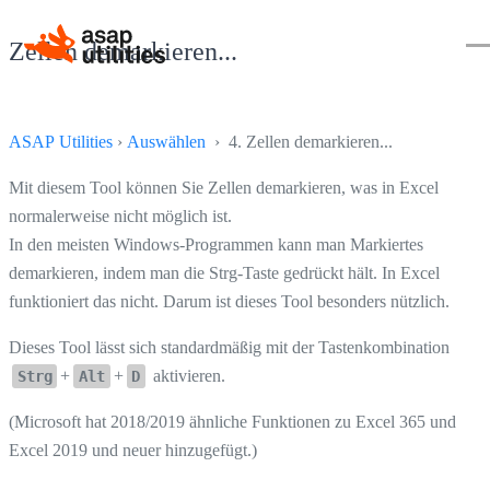
Zellen demarkieren...
ASAP Utilities
›
Auswählen
› 4. Zellen demarkieren...
Mit diesem Tool können Sie Zellen demarkieren, was in Excel
normalerweise nicht möglich ist.
In den meisten Windows-Programmen kann man Markiertes
demarkieren, indem man die Strg-Taste gedrückt hält. In Excel
funktioniert das nicht. Darum ist dieses Tool besonders nützlich.
Dieses Tool lässt sich standardmäßig mit der Tastenkombination
+
+
aktivieren.
Strg
Alt
D
(Microsoft hat 2018/2019 ähnliche Funktionen zu Excel 365 und
Excel 2019 und neuer hinzugefügt.)