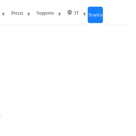
Prezzi
Supporto
IT
Scarica
.