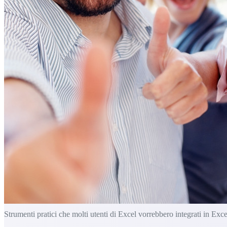
Strumenti pratici che molti utenti di Excel vorrebbero integrati in Exce