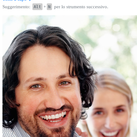
Suggerimento:
Alt
+
N
per lo strumento successivo.