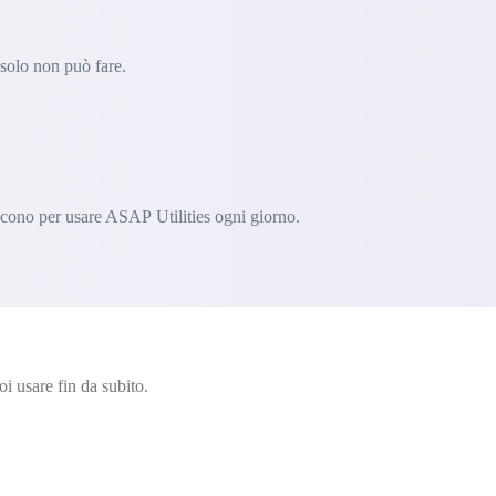
 solo non può fare.
iscono per usare ASAP Utilities ogni giorno.
i usare fin da subito.