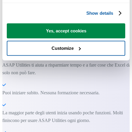
Show details
Strumenti pratici che molti utenti di Excel vorrebbero integrati in
Yes, accept cookies
Excel.
Customize
Risparmia tempo in Excel. Così semplice.
ASAP Utilities ti aiuta a risparmiare tempo e a fare cose che Excel da
solo non può fare.
Puoi iniziare subito. Nessuna formazione necessaria.
La maggior parte degli utenti inizia usando poche funzioni. Molti
finiscono per usare ASAP Utilities ogni giorno.