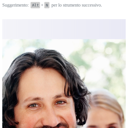
Suggerimento:
+
per lo strumento successivo.
Alt
N