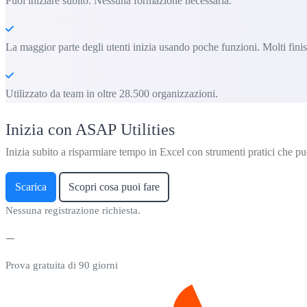
Puoi iniziare subito. Nessuna formazione necessaria.
La maggior parte degli utenti inizia usando poche funzioni. Molti fin
Utilizzato da team in oltre 28.500 organizzazioni.
Inizia con ASAP Utilities
Inizia subito a risparmiare tempo in Excel con strumenti pratici che puo
Scarica
Scopri cosa puoi fare
Nessuna registrazione richiesta.
Prova gratuita di 90 giorni