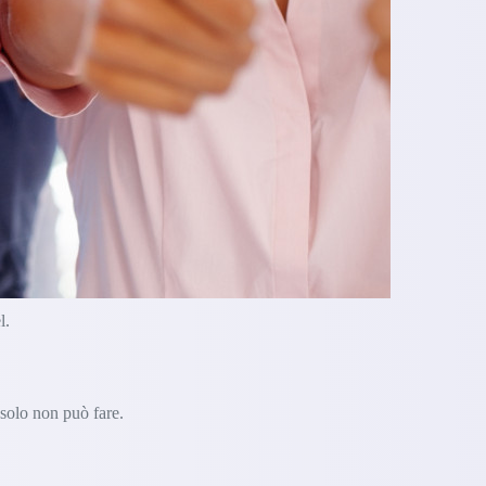
l.
 solo non può fare.