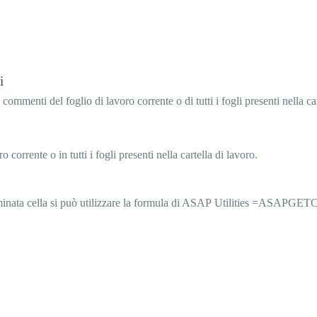
i
i commenti del foglio di lavoro corrente o di tutti i fogli presenti nella ca
o corrente o in tutti i fogli presenti nella cartella di lavoro.
eterminata cella si può utilizzare la formula di ASAP Utilities =ASA