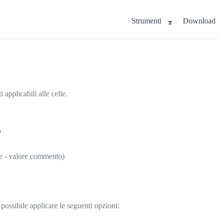
Strumenti
Download
applicabili alle celle.
o
ore - valore commento)
 è possibile applicare le seguenti opzioni: