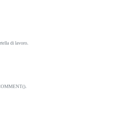
rtella di lavoro.
PGETCOMMENT().