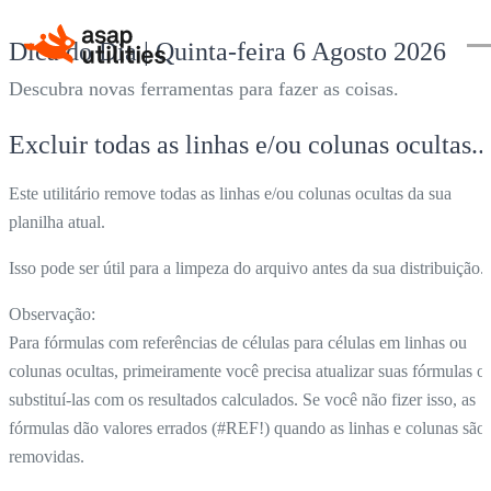
Dica do Dia | Quinta-feira 6 Agosto 2026
Descubra novas ferramentas para fazer as coisas.
Excluir todas as linhas e/ou colunas ocultas...
Este utilitário remove todas as linhas e/ou colunas ocultas da sua
planilha atual.
Isso pode ser útil para a limpeza do arquivo antes da sua distribuição.
Observação:
Para fórmulas com referências de células para células em linhas ou
colunas ocultas, primeiramente você precisa atualizar suas fórmulas o
substituí-las com os resultados calculados. Se você não fizer isso, as
fórmulas dão valores errados (#REF!) quando as linhas e colunas são
removidas.