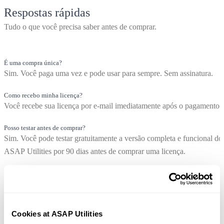
Respostas rápidas
Tudo o que você precisa saber antes de comprar.
É uma compra única?
Sim. Você paga uma vez e pode usar para sempre. Sem assinatura.
Como recebo minha licença?
Você recebe sua licença por e-mail imediatamente após o pagamento.
Posso testar antes de comprar?
Sim. Você pode testar gratuitamente a versão completa e funcional do
ASAP Utilities por 90 dias antes de comprar uma licença.
Posso usar em vários computadores?
Sim. Cada licença pode ser instalada em até 3 computadores para o
mesmo usuário.
Cookies at ASAP Utilities
As atualizações estão incluídas?