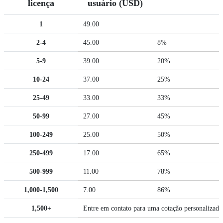
licença
usuário (USD)
1
49.00
2-4
45.00
8%
5-9
39.00
20%
10-24
37.00
25%
25-49
33.00
33%
50-99
27.00
45%
100-249
25.00
50%
250-499
17.00
65%
500-999
11.00
78%
1,000-1,500
7.00
86%
1,500+
Entre em contato para uma cotação personalizada