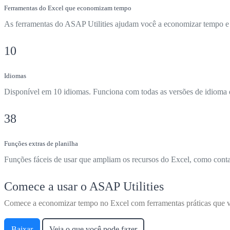
Ferramentas do Excel que economizam tempo
As ferramentas do ASAP Utilities ajudam você a economizar tempo e f
10
Idiomas
Disponível em 10 idiomas. Funciona com todas as versões de idioma 
38
Funções extras de planilha
Funções fáceis de usar que ampliam os recursos do Excel, como conta
Comece a usar o ASAP Utilities
Comece a economizar tempo no Excel com ferramentas práticas que v
Baixar
Veja o que você pode fazer