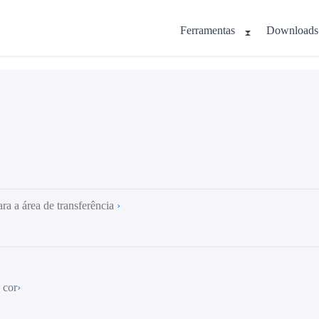
Ferramentas
Downloads
ra a área de transferência
›
 cor
›