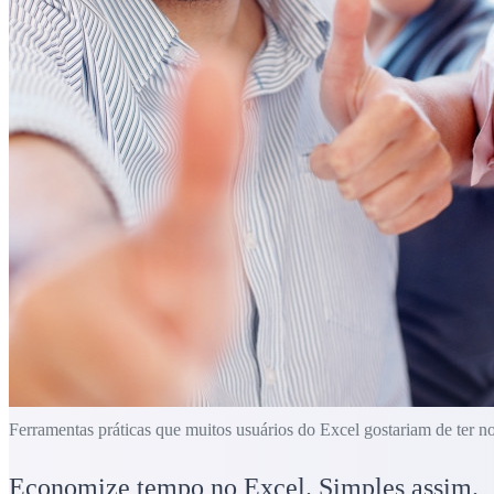
Ferramentas práticas que muitos usuários do Excel gostariam de ter n
Economize tempo no Excel. Simples assim.