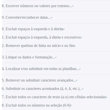
Escrever números ou valores por extenso...
›
Converter/reconhecer datas...
›
Excluir espaços à esquerda e à direita
›
Excluir espaços à esquerda, à direta e excessivos
›
Remover quebras de linha no início e no fim
›
Limpar os dados e formatação...
›
Localizar e/ou substituir em todas as planilhas...
›
Remover ou substituir caracteres avançados...
›
Substituir os caracteres acentuados (á, ë, ñ, etc.)...
›
Excluir todos os caracteres de texto (a-z) em células selecionadas
›
Excluir todos os números na seleção (0-9)
›