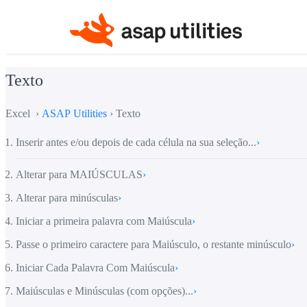
Texto
Excel ›
ASAP Utilities
› Texto
Inserir antes e/ou depois de cada célula na sua seleção...
›
Alterar para MAIÚSCULAS
›
Alterar para minúsculas
›
Iniciar a primeira palavra com Maiúscula
›
Passe o primeiro caractere para Maiúsculo, o restante minúsculo
›
Iniciar Cada Palavra Com Maiúscula
›
Maiúsculas e Minúsculas (com opções)...
›