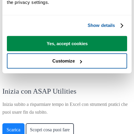
the privacy settings.
La maggior parte degli utenti inizia usando poche funzioni. Molti
finiscono per usare ASAP Utilities ogni giorno.
Show details
Utilizzato da team in oltre 28.500 organizzazioni.
Yes, accept cookies
Customize
Inizia con ASAP Utilities
Inizia subito a risparmiare tempo in Excel con strumenti pratici che
puoi usare fin da subito.
Scarica
Scopri cosa puoi fare