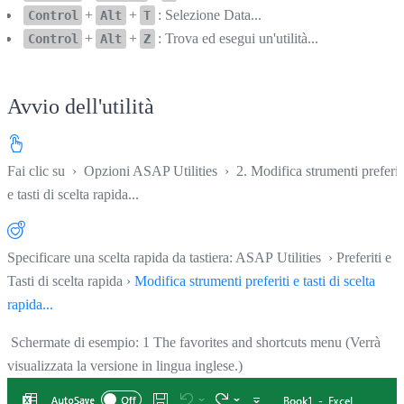
+
+
: Selezione Data...
Control
Alt
T
+
+
: Trova ed esegui un'utilità...
Control
Alt
Z
Avvio dell'utilità
Fai clic su
›
Opzioni ASAP Utilities
›
2. Modifica strumenti preferit
e tasti di scelta rapida...
Specificare una scelta rapida da tastiera: ASAP Utilities › Preferiti e
Tasti di scelta rapida ›
Modifica strumenti preferiti e tasti di scelta
rapida...
Schermate di esempio: 1 The favorites and shortcuts menu (Verrà
visualizzata la versione in lingua inglese.)