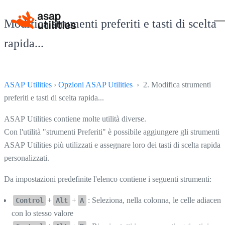
Modifica strumenti preferiti e tasti di scelta
rapida...
ASAP Utilities
›
Opzioni ASAP Utilities
› 2. Modifica strumenti
preferiti e tasti di scelta rapida...
ASAP Utilities contiene molte utilità diverse.
Con l'utilità "strumenti Preferiti" è possibile aggiungere gli strumenti
ASAP Utilities più utilizzati e assegnare loro dei tasti di scelta rapida
personalizzati.
Da impostazioni predefinite l'elenco contiene i seguenti strumenti:
+
+
: Seleziona, nella colonna, le celle adiacent
Control
Alt
A
con lo stesso valore