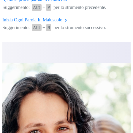
Suggerimento:
+
per lo strumento precedente.
Alt
P
Inizia Ogni Parola In Maiuscolo
Suggerimento:
+
per lo strumento successivo.
Alt
N