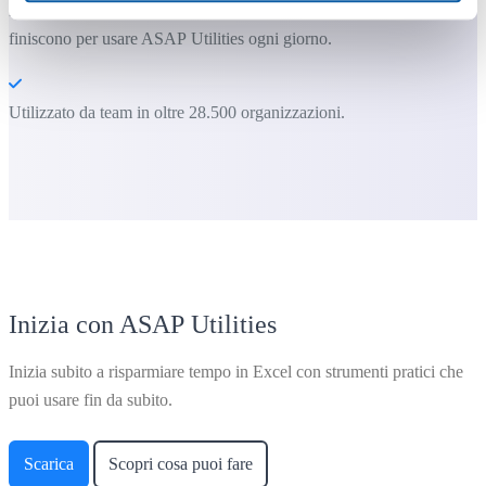
La maggior parte degli utenti inizia usando poche funzioni. Molti
finiscono per usare ASAP Utilities ogni giorno.
Utilizzato da team in oltre 28.500 organizzazioni.
Inizia con ASAP Utilities
Inizia subito a risparmiare tempo in Excel con strumenti pratici che
puoi usare fin da subito.
Scarica
Scopri cosa puoi fare