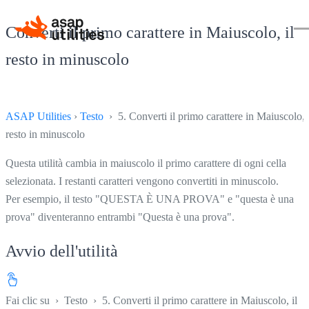
Converti il primo carattere in Maiuscolo, il
resto in minuscolo
ASAP Utilities
›
Testo
› 5. Converti il primo carattere in Maiuscolo, i
resto in minuscolo
Questa utilità cambia in maiuscolo il primo carattere di ogni cella
selezionata. I restanti caratteri vengono convertiti in minuscolo.
Per esempio, il testo "QUESTA È UNA PROVA" e "questa è una
prova" diventeranno entrambi "Questa è una prova".
Avvio dell'utilità
Fai clic su
›
Testo
›
5. Converti il primo carattere in Maiuscolo, il