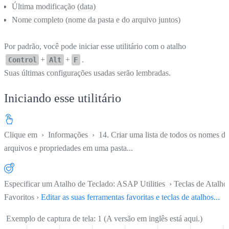
Última modificação (data)
Nome completo (nome da pasta e do arquivo juntos)
Por padrão, você pode iniciar esse utilitário com o atalho
+
+
.
Control
Alt
F
Suas últimas configurações usadas serão lembradas.
Iniciando esse utilitário
Clique em
›
Informações
›
14. Criar uma lista de todos os nomes de
arquivos e propriedades em uma pasta...
Especificar um Atalho de Teclado: ASAP Utilities › Teclas de Atalho
Favoritos ›
Editar as suas ferramentas favoritas e teclas de atalhos...
Exemplo de captura de tela: 1 (A versão em inglês está aqui.)