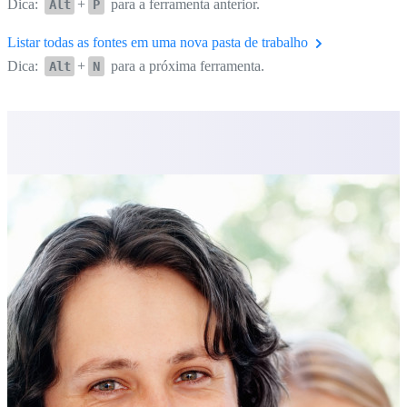
Dica:
+
para a ferramenta anterior.
Alt
P
Listar todas as fontes em uma nova pasta de trabalho
Dica:
+
para a próxima ferramenta.
Alt
N