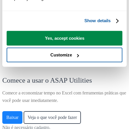
passam a usar o ASAP Utilities diariamente.
Show details
Usado por equipes em mais de 28.500 organizações.
Yes, accept cookies
Customize
Comece a usar o ASAP Utilities
Comece a economizar tempo no Excel com ferramentas práticas que
você pode usar imediatamente.
Baixar
Veja o que você pode fazer
Não é necessário cadastro.