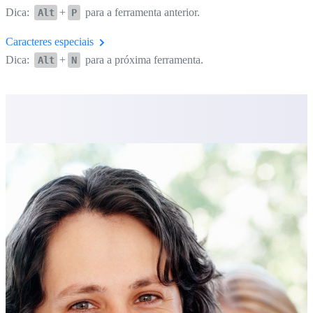
Dica:
+
para a ferramenta anterior.
Alt
P
Caracteres especiais
Dica:
+
para a próxima ferramenta.
Alt
N