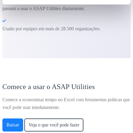
A maioria dos usuários começa com algumas ferramentas. Muitos
passam a usar o ASAP Utilities diariamente.
Usado por equipes em mais de 28.500 organizações.
Comece a usar o ASAP Utilities
Comece a economizar tempo no Excel com ferramentas práticas que
você pode usar imediatamente.
Baixar
Veja o que você pode fazer