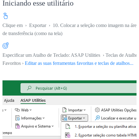
Iniciando esse utilitário
Clique em
›
Exportar
›
10. Colocar a seleção como imagem na área
de transferência (como na tela)
Especificar um Atalho de Teclado: ASAP Utilities › Teclas de Atalho
Favoritos ›
Editar as suas ferramentas favoritas e teclas de atalhos...