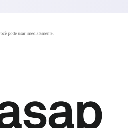
ocê pode usar imediatamente.