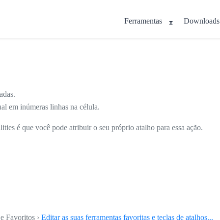
Ferramentas
Downloads
nadas.
al em inúmeras linhas na célula.
ies é que você pode atribuir o seu próprio atalho para essa ação.
e Favoritos ›
Editar as suas ferramentas favoritas e teclas de atalhos...