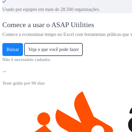
Usado por equipes em mais de 28.500 organizações.
Comece a usar o ASAP Utilities
Comece a economizar tempo no Excel com ferramentas práticas que v
Baixar
Veja o que você pode fazer
Não é necessário cadastro.
Teste grátis por 90 dias