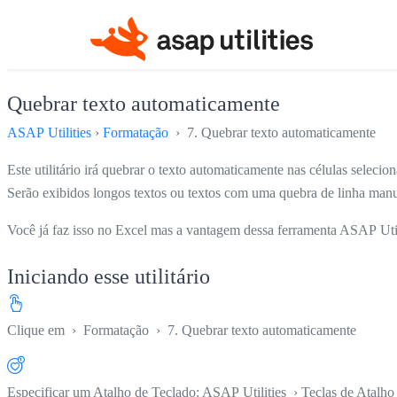
Quebrar texto automaticamente
ASAP Utilities
›
Formatação
› 7. Quebrar texto automaticamente
Este utilitário irá quebrar o texto automaticamente nas células selecio
Serão exibidos longos textos ou textos com uma quebra de linha manu
Você já faz isso no Excel mas a vantagem dessa ferramenta ASAP Utilit
Iniciando esse utilitário
Clique em
›
Formatação
›
7. Quebrar texto automaticamente
Especificar um Atalho de Teclado: ASAP Utilities › Teclas de Atalho 