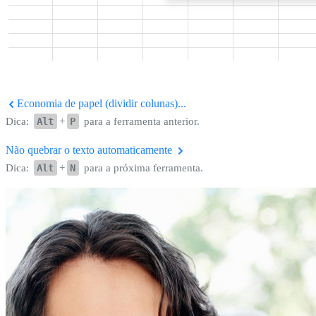
Economia de papel (dividir colunas)...
Dica:
Alt
+
P
para a ferramenta anterior.
Não quebrar o texto automaticamente
Dica:
Alt
+
N
para a próxima ferramenta.