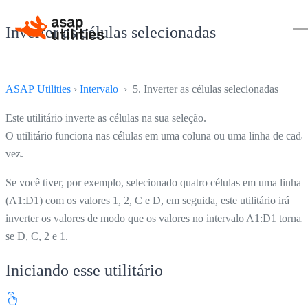
Inverter as células selecionadas
ASAP Utilities
›
Intervalo
› 5. Inverter as células selecionadas
Este utilitário inverte as células na sua seleção.
O utilitário funciona nas células em uma coluna ou uma linha de cada
vez.
Se você tiver, por exemplo, selecionado quatro células em uma linha
(A1:D1) com os valores 1, 2, C e D, em seguida, este utilitário irá
inverter os valores de modo que os valores no intervalo A1:D1 torna
se D, C, 2 e 1.
Iniciando esse utilitário