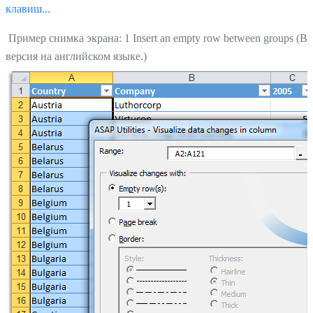
клавиш...
Пример снимка экрана: 1 Insert an empty row between groups (Во
версия на английском языке.)