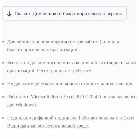
Скачать Домашнюю и благотворительную версию
Для личного использования (не для работы) или для
благотворительных организаций.
Бесплатно для личного использования и благотворительных
организаций. Регистрация не требуется.
Не для коммерческого или корпоративного использования.
Работает с Microsoft 365 и Excel 2010-2024 (настольная версия
для Windows).
Подписано цифровой подписью. Работает локально в Excel.
Ваши данные остаются в вашей среде.