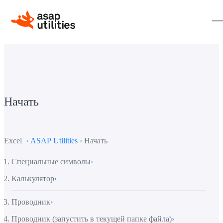
Начать
Excel ›
ASAP Utilities
› Начать
Специальные символы
›
Калькулятор
›
Проводник
›
Проводник (запустить в текущей папке файла)
›