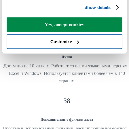
Инструменты Excel для экономии времени
Show details
Инструменты ASAP Utilities помогают экономить время и делат
то, что невозможно сделать только средствами Excel.
Yes, accept cookies
10
Customize
Языки
Доступно на 10 языках. Работает со всеми языковыми версиям
Excel и Windows. Используется клиентами более чем в 140
странах.
38
Дополнительные функции листа
Простые в использовании функции, расширяющие возможност