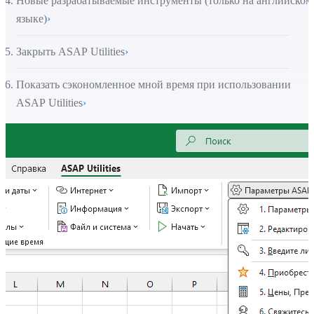
Новые разрабатываемые инструменты (только на английском
языке)
›
Закрыть ASAP Utilities
›
Показать сэкономленное мной время при использовании
ASAP Utilities
›