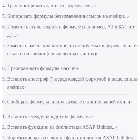
Транспонировать данные с формулами...
›
Копировать формулы без изменения ссылок на ячейки...
›
Изменить стиль ссылок в формуле (например, A1 в $A1 и т.
д.)...
›
Заменить имена диапазонов, используемых в формулах на их
ссылки на ячейки (в выделенных листах)
›
Преобразовать формулы массива
›
Вставить апостроф (') перед каждой формулой в выделенных
ячейках
›
Сообщать формулы, используемые в листах вашей книги
›
Вставить «международную» формулу...
›
Вставить функцию из библиотеки ASAP Utilities...
›
Корректировать ссылки на функции листов ASAP Utilities
›