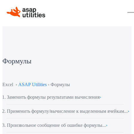
Формулы
Excel ›
ASAP Utilities
› Формулы
Заменить формулы результатами вычисления
›
Применить формулу/вычисление к выделенным ячейкам...
›
Произвольное сообщение об ошибке формулы...
›