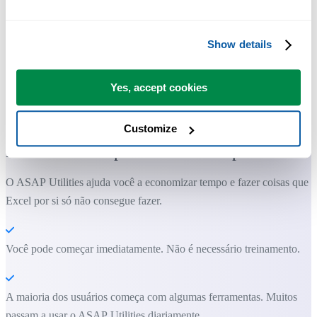
Show details
Yes, accept cookies
Ferramentas práticas que muitos usuários do Excel gostariam de ter n
Excel.
Customize
Economize tempo no Excel. Simples assim.
O ASAP Utilities ajuda você a economizar tempo e fazer coisas que o
Excel por si só não consegue fazer.
Você pode começar imediatamente. Não é necessário treinamento.
A maioria dos usuários começa com algumas ferramentas. Muitos
passam a usar o ASAP Utilities diariamente.