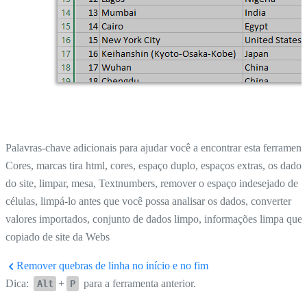
Palavras-chave adicionais para ajudar você a encontrar esta ferrament
Cores, marcas tira html, cores, espaço duplo, espaços extras, os dados
do site, limpar, mesa, Textnumbers, remover o espaço indesejado de
células, limpá-lo antes que você possa analisar os dados, converter
valores importados, conjunto de dados limpo, informações limpa que 
copiado de site da Webs
Remover quebras de linha no início e no fim
Dica:
+
para a ferramenta anterior.
Alt
P