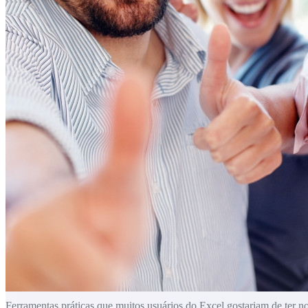
Ferramentas práticas que muitos usuários do Excel gostariam de ter n