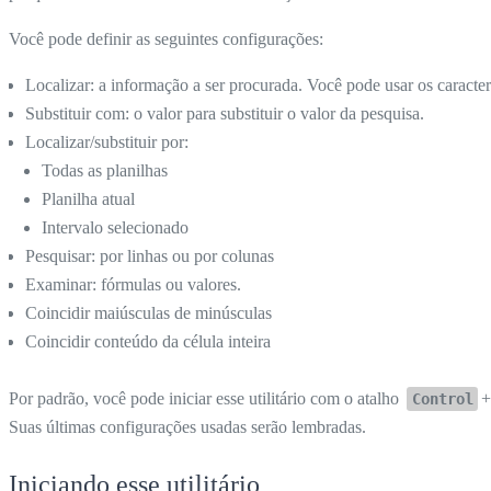
Você pode definir as seguintes configurações:
Localizar: a informação a ser procurada. Você pode usar os caractere
Substituir com: o valor para substituir o valor da pesquisa.
Localizar/substituir por:
Todas as planilhas
Planilha atual
Intervalo selecionado
Pesquisar: por linhas ou por colunas
Examinar: fórmulas ou valores.
Coincidir maiúsculas de minúsculas
Coincidir conteúdo da célula inteira
Por padrão, você pode iniciar esse utilitário com o atalho
Control
Suas últimas configurações usadas serão lembradas.
Iniciando esse utilitário