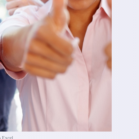
o Excel.