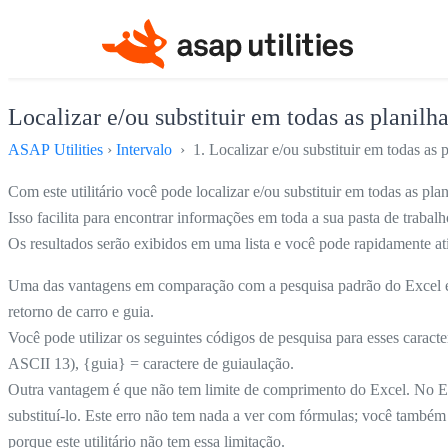
Localizar e/ou substituir em todas as planilhas
ASAP Utilities
›
Intervalo
› 1. Localizar e/ou substituir em todas as pl
Com este utilitário você pode localizar e/ou substituir em todas as pl
Isso facilita para encontrar informações em toda a sua pasta de trabalh
Os resultados serão exibidos em uma lista e você pode rapidamente ati
Uma das vantagens em comparação com a pesquisa padrão do Excel e as c
retorno de carro e guia.
Você pode utilizar os seguintes códigos de pesquisa para esses caracte
ASCII 13), {guia} = caractere de guiaulação.
Outra vantagem é que não tem limite de comprimento do Excel. No E
substituí-lo. Este erro não tem nada a ver com fórmulas; você também
porque este utilitário não tem essa limitação.