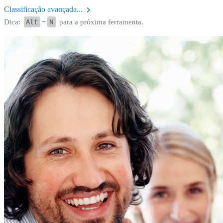
Classificação avançada...
Dica:
Alt
+
N
para a próxima ferramenta.