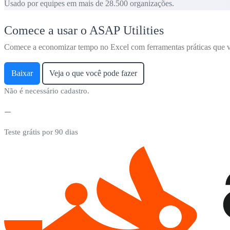
Usado por equipes em mais de 28.500 organizações.
Comece a usar o ASAP Utilities
Comece a economizar tempo no Excel com ferramentas práticas que v
Baixar
Veja o que você pode fazer
Não é necessário cadastro.
Teste grátis por 90 dias