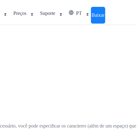
Preços
Suporte
PT
Baixar
cessário, você pode especificar os caracteres (além de um espaço) que