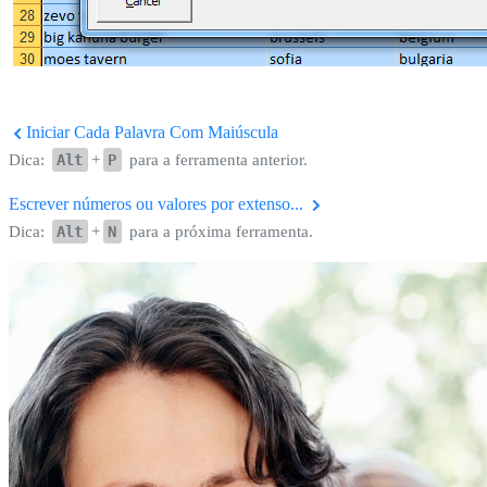
Iniciar Cada Palavra Com Maiúscula
Dica:
Alt
+
P
para a ferramenta anterior.
Escrever números ou valores por extenso...
Dica:
Alt
+
N
para a próxima ferramenta.