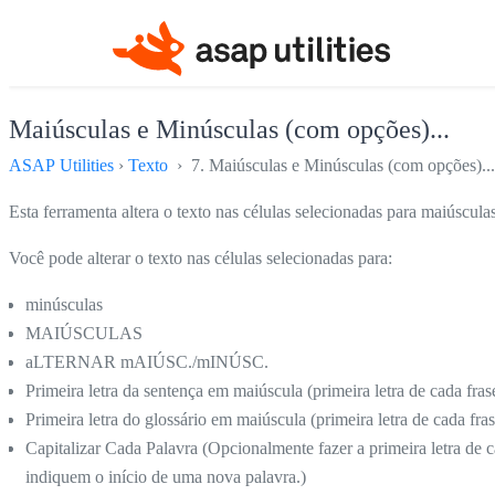
Maiúsculas e Minúsculas (com opções)...
ASAP Utilities
›
Texto
› 7. Maiúsculas e Minúsculas (com opções)...
Esta ferramenta altera o texto nas células selecionadas para maiúscul
Você pode alterar o texto nas células selecionadas para:
minúsculas
MAIÚSCULAS
aLTERNAR mAIÚSC./mINÚSC.
Primeira letra da sentença em maiúscula (primeira letra de cada fras
Primeira letra do glossário em maiúscula (primeira letra de cada fra
Capitalizar Cada Palavra (Opcionalmente fazer a primeira letra de 
indiquem o início de uma nova palavra.)