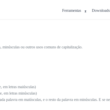
Ferramentas
Downloads
as, minúsculas ou outros usos comuns de capitalização.
e, em letras maiúsculas)
se, em letras minúsculas)
cada palavra em maiúsculas, e o resto da palavra em minúsculas. E se ne