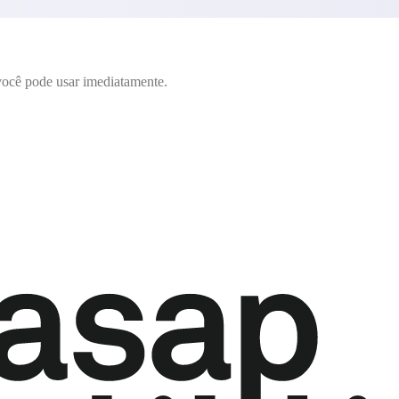
ocê pode usar imediatamente.