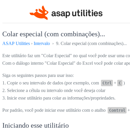
Colar especial (com combinações)...
ASAP Utilities
›
Intervalo
› 9. Colar especial (com combinações)...
Este utilitário faz um "Colar Especial" no qual você pode usar uma c
Com o diálogo interno "Colar Especial" do Excel você pode colar ape
Siga os seguintes passos para usar isso:
1. Copie o seu intervalo de dados (por exemplo, com
+
)
Ctrl
C
2. Selecione a célula ou intervalo onde você deseja colar
3. Inicie esse utilitário para colar as informações/propriedades.
Por padrão, você pode iniciar esse utilitário com o atalho
Control
Iniciando esse utilitário