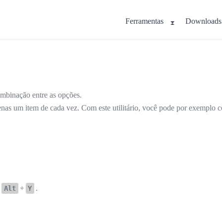
Ferramentas
Downloads
ombinação entre as opções.
nas um item de cada vez. Com este utilitário, você pode por exemplo c
+
+
.
Alt
Y