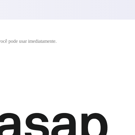
ocê pode usar imediatamente.