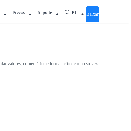
Preços
Suporte
PT
Baixar
olar valores, comentários e formatação de uma só vez.