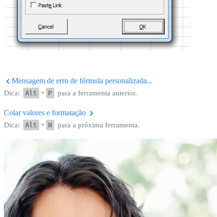
Mensagem de erro de fórmula personalizada...
Dica:
Alt
+
P
para a ferramenta anterior.
Colar valores e formatação
Dica:
Alt
+
N
para a próxima ferramenta.