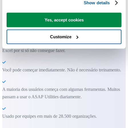
Show details
Ferramentas práticas que muitos usuários do Excel gostariam de ter n
Excel.
Yes, accept cookies
Economize tempo no Excel. Simples assim.
Customize
O ASAP Utilities ajuda você a economizar tempo e fazer coisas que o
Excel por si só não consegue fazer.
Você pode começar imediatamente. Não é necessário treinamento.
A maioria dos usuários começa com algumas ferramentas. Muitos
passam a usar o ASAP Utilities diariamente.
Usado por equipes em mais de 28.500 organizações.