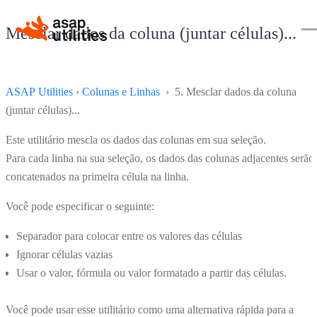
Mesclar dados da coluna (juntar células)...
ASAP Utilities
›
Colunas e Linhas
› 5. Mesclar dados da coluna
(juntar células)...
Este utilitário mescla os dados das colunas em sua seleção.
Para cada linha na sua seleção, os dados das colunas adjacentes serão
concatenados na primeira célula na linha.
Você pode especificar o seguinte:
Separador para colocar entre os valores das células
Ignorar células vazias
Usar o valor, fórmula ou valor formatado a partir das células.
Você pode usar esse utilitário como uma alternativa rápida para a