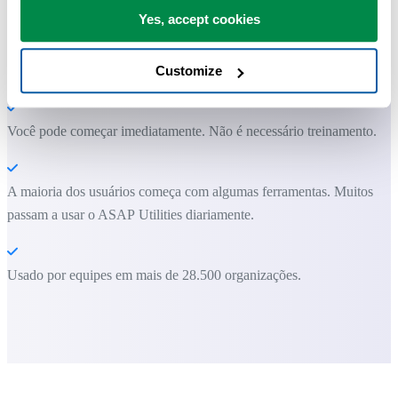
Economize tempo no Excel. Simples assim.
Yes, accept cookies
O ASAP Utilities ajuda você a economizar tempo e fazer coisas que o
Excel por si só não consegue fazer.
Customize
Você pode começar imediatamente. Não é necessário treinamento.
A maioria dos usuários começa com algumas ferramentas. Muitos
passam a usar o ASAP Utilities diariamente.
Usado por equipes em mais de 28.500 organizações.