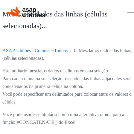
Mesclar os dados das linhas (células
selecionadas)...
ASAP Utilities
›
Colunas e Linhas
› 6. Mesclar os dados das linhas
(células selecionadas)...
Este utilitário mescla os dados das linhas em sua seleção.
Para cada coluna na sua seleção, os dados das linhas adjacentes serão
concatenados na primeira célula na coluna.
Você pode especificar um delimitador para colocar entre os valores da
células.
Você pode usar esse utilitário como uma alternativa rápida para a
função =CONCATENATE() do Excel.